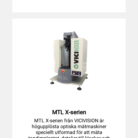
MTL X-serien
MTL X-serien från VICIVISION är
högupplösta optiska mätmaskiner
speciellt utformad för att mäta