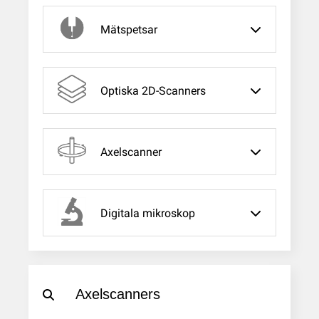
Mätspetsar
Optiska 2D-Scanners
Axelscanner
Digitala mikroskop