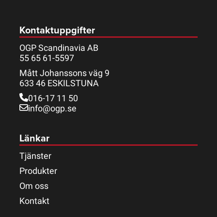
Kontaktuppgifter
OGP Scandinavia AB
55 65 61-5597
Mått Johanssons väg 9
633 46 ESKILSTUNA
016-17 11 50
info@ogp.se
Länkar
Tjänster
Produkter
Om oss
Kontakt