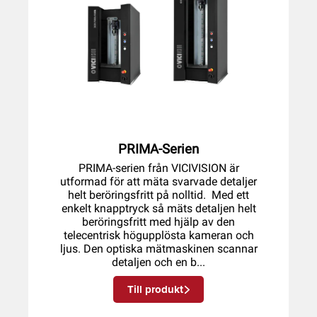
PRIMA-Serien
PRIMA-serien från VICIVISION är
utformad för att mäta svarvade detaljer
helt beröringsfritt på nolltid. Med ett
enkelt knapptryck så mäts detaljen helt
beröringsfritt med hjälp av den
telecentrisk högupplösta kameran och
ljus. Den optiska mätmaskinen scannar
detaljen och en b...
Till produkt