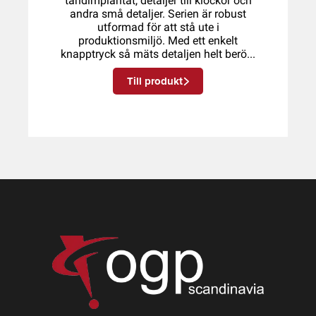
tandimplantat, detaljer till klockor och
andra små detaljer. Serien är robust
utformad för att stå ute i
produktionsmiljö. Med ett enkelt
knapptryck så mäts detaljen helt berö...
Till produkt