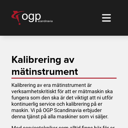
Kalibrering av
mätinstrument
Kalibrering av era mätinstrument är
verksamhetskritiskt för att er mätmaskin ska
fungera som den ska är det viktigt att ni utför
kontinuerlig service och kalibrering på er
maskin. Vi på OGP Scandinavia erbjuder
denna tjänst på alla maskiner som vi säljer.
Med servicetekniker som alltid finns här för er,