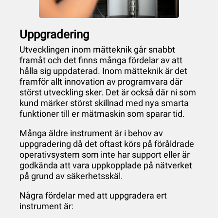
Uppgradering
Utvecklingen inom mätteknik går snabbt
framåt och det finns många fördelar av att
hålla sig uppdaterad. Inom mätteknik är det
framför allt innovation av programvara där
störst utveckling sker. Det är också där ni som
kund märker störst skillnad med nya smarta
funktioner till er mätmaskin som sparar tid.
Många äldre instrument är i behov av
uppgradering då det oftast körs på föråldrade
operativsystem som inte har support eller är
godkända att vara uppkopplade på nätverket
på grund av säkerhetsskäl.
Några fördelar med att uppgradera ert
instrument är: