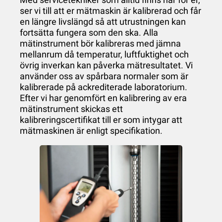
ser vi till att er mätmaskin är kalibrerad och får
en längre livslängd så att utrustningen kan
fortsätta fungera som den ska. Alla
mätinstrument bör kalibreras med jämna
mellanrum då temperatur, luftfuktighet och
övrig inverkan kan påverka mätresultatet. Vi
använder oss av spårbara normaler som är
kalibrerade på ackrediterade laboratorium.
Efter vi har genomfört en kalibrering av era
mätinstrument skickas ett
kalibreringscertifikat till er som intygar att
mätmaskinen är enligt specifikation.