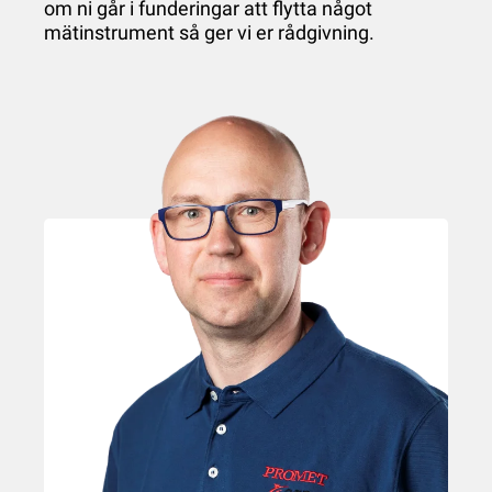
om ni går i funderingar att flytta något
mätinstrument så ger vi er rådgivning.