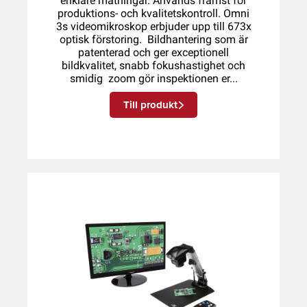
enklare mätningar. Används främst för
produktions- och kvalitetskontroll. Omni
3s videomikroskop erbjuder upp till 673x
optisk förstoring. Bildhantering som är
patenterad och ger exceptionell
bildkvalitet, snabb fokushastighet och
smidig zoom gör inspektionen er...
Till produkt