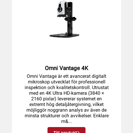
Omni Vantage 4K
Omni Vantage är ett avancerat digitalt
mikroskop utvecklat för professionell
inspektion och kvalitetskontroll. Utrustat
med en 4K Ultra HD-kamera (3840 ×
2160 pixlar) levererar systemet en
extremt hög detaljåtergivning, vilket
möjliggör noggrann analys av även de
minsta strukturer och avvikelser. Enklare
m&...
Till produkt