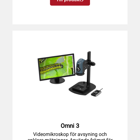
Omni 3
Videomikroskop för avsyning och