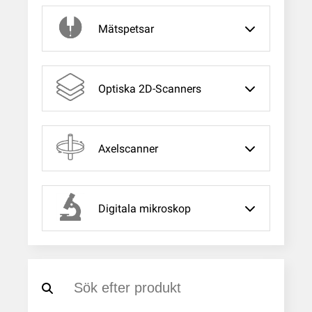
Mätspetsar
Optiska 2D-Scanners
Axelscanner
Digitala mikroskop