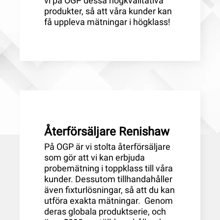
vi på OGP dessa högkvalitativa
produkter, så att våra kunder kan
få uppleva mätningar i högklass!
Återförsäljare Renishaw
På OGP är vi stolta återförsäljare
som gör att vi kan erbjuda
probemätning i toppklass till våra
kunder. Dessutom tillhandahåller
även fixturlösningar, så att du kan
utföra exakta mätningar. Genom
deras globala produktserie, och