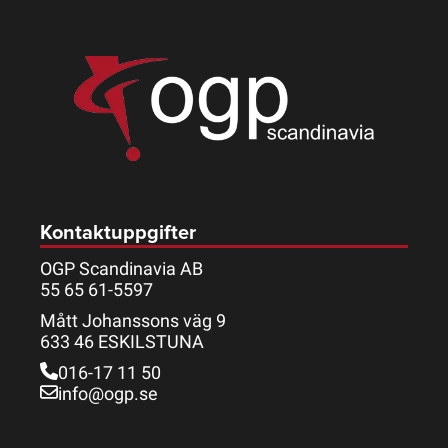
Kontaktuppgifter
OGP Scandinavia AB
55 65 61-5597
Mått Johanssons väg 9
633 46 ESKILSTUNA
016-17 11 50
info@ogp.se