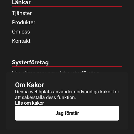
Länkar
Tjänster
Produkter
Om oss
Kontakt
Systerföretag
Läs gärna mer om vårt systerföretag.
Om Kakor
Denna webbplats använder nödvändiga kakor för
att säkerställa dess funktion.
Läs om kakor
Jag förstår