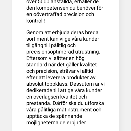
över 5000 anställda, erhåller de
den kompetensen du behöver för
en oöverträffad precision och
kontroll!
Genom att erbjuda deras breda
sortiment kan vi ge våra kunder
tillgång till pålitlig och
precisionsoptimerad utrustning.
Eftersom vi sätter en hög
standard när det gäller kvalitet
och precision, strävar vi alltid
efter att leverera produkter av
absolut toppklass. Dessutom är vi
dedikerade till att ge våra kunder
en överlägsen kvalitet och
prestanda. Därför ska du utforska
våra pålitliga
mätinstrument
och
upptäcka de spännande
möjligheterna de erbjuder.