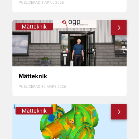
PUBLICERAD 1 APRIL 2026
Mätteknik
Mätteknik
PUBLICERAD 30 MARS 2026
Mätteknik