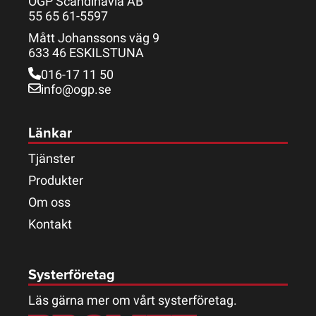
OGP Scandinavia AB
55 65 61-5597
Mått Johanssons väg 9
633 46 ESKILSTUNA
016-17 11 50
info@ogp.se
Länkar
Tjänster
Produkter
Om oss
Kontakt
Systerföretag
Läs gärna mer om vårt systerföretag.