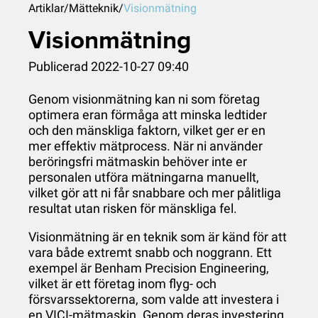
Artiklar
/
Mätteknik
/
Visionmätning
Visionmätning
Publicerad 2022-10-27 09:40
Genom visionmätning kan ni som företag
optimera eran förmåga att minska ledtider
och den mänskliga faktorn, vilket ger er en
mer effektiv mätprocess. När ni använder
beröringsfri mätmaskin
behöver inte er
personalen utföra mätningarna manuellt,
vilket gör att ni får snabbare och mer pålitliga
resultat utan risken för mänskliga fel.
Visionmätning är en teknik som är känd för att
vara både extremt snabb och noggrann. Ett
exempel är Benham Precision Engineering,
vilket är ett företag inom flyg- och
försvarssektorerna, som valde att investera i
en VICI-mätmaskin. Genom deras investering