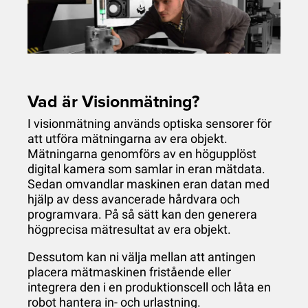
Vad är Visionmätning?
I visionmätning används optiska sensorer för
att utföra mätningarna av era objekt.
Mätningarna genomförs av en högupplöst
digital kamera som samlar in eran mätdata.
Sedan omvandlar maskinen eran datan med
hjälp av dess avancerade hårdvara och
programvara. På så sätt kan den generera
högprecisa mätresultat av era objekt.
Dessutom kan ni välja mellan att antingen
placera mätmaskinen fristående eller
integrera den i en produktionscell och låta en
robot hantera in- och urlastning.