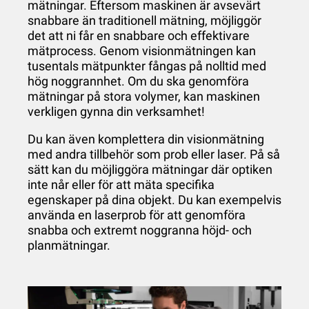
mätningar. Eftersom maskinen är avsevärt
snabbare än traditionell mätning, möjliggör
det att ni får en snabbare och effektivare
mätprocess. Genom visionmätningen kan
tusentals mätpunkter fångas på nolltid med
hög noggrannhet. Om du ska genomföra
mätningar på stora volymer, kan maskinen
verkligen gynna din verksamhet!
Du kan även komplettera din visionmätning
med andra tillbehör som prob eller laser. På så
sätt kan du möjliggöra mätningar där optiken
inte når eller för att mäta specifika
egenskaper på dina objekt. Du kan exempelvis
använda en laserprob för att genomföra
snabba och extremt noggranna höjd- och
planmätningar.