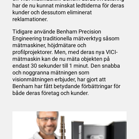
har de nu kunnat minskat ledtiderna för deras
kunder och dessutom eliminerat
reklamationer.
Tidigare använde Benham Precision
Engineering traditionella mätverktyg såsom
mätmaskiner, höjdmätare och
profilprojektorer. Men, med deras nya VICI-
mätmaskin kan de nu mäta objekten på
endast 30 sekunder till 1 minut. Den snabba
och noggranna mätningen som
visionmätningen erbjuder, har gjort att
Benham har fått betydande förbättringar för
både deras företag och kunder.