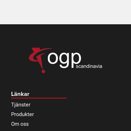
Länkar
Tjänster
Produkter
Om oss