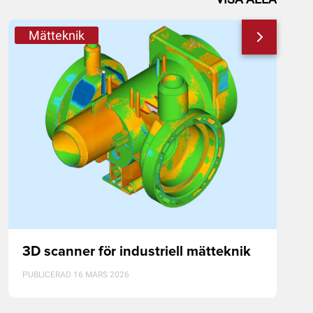
Mätteknik
3D scanner för industriell mätteknik
PUBLICERAD 16 MARS 2026