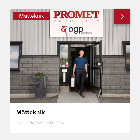
Mätteknik
Mätteknik
PUBLICERAD 30 MARS 2026