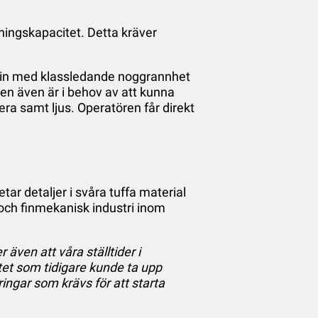
kningskapacitet. Detta kräver
skin med klassledande noggrannhet
men även är i behov av att kunna
ra samt ljus. Operatören får direkt
ar detaljer i svåra tuffa material
i och finmekanisk industri inom
även att våra ställtider i
et som tidigare kunde ta upp
ingar som krävs för att starta