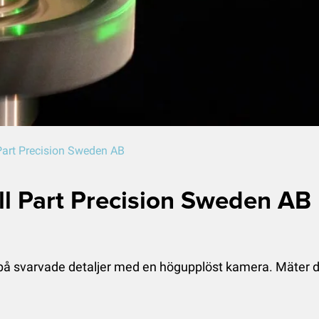
Part Precision Sweden AB
ll Part Precision Sweden AB
å svarvade detaljer med en högupplöst kamera. Mäter det