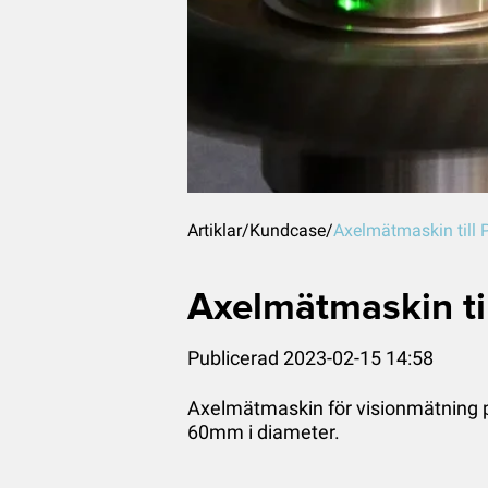
Artiklar
/
Kundcase
/
Axelmätmaskin till 
Axelmätmaskin ti
Publicerad 2023-02-15 14:58
Axelmätmaskin för visionmätning p
60mm i diameter.