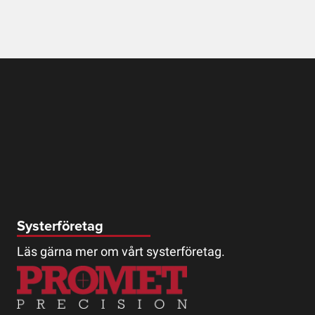
Systerföretag
Läs gärna mer om vårt systerföretag.